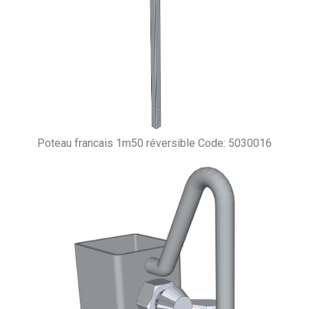
Poteau francais 1m50 réversible Code: 5030016