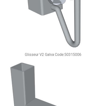
Glisseur V2 Galva Code:50315006