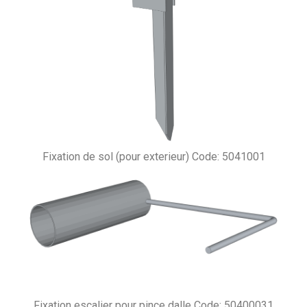
Fixation de sol (pour exterieur) Code: 5041001
Fixation escalier pour pince dalle Code: 50400031