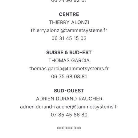
CENTRE
THIERRY ALONZI
thierry.alonzi@tammetsystems.fr
06 31 45 15 03
SUISSE & SUD-EST
THOMAS GARCIA
thomas.garcia@tammetsystems.fr
06 75 68 08 81
SUD-OUEST
ADRIEN DURAND RAUCHER
adrien.durand-raucher@tammetsystems.fr
07 85 45 86 80
*** *** ***